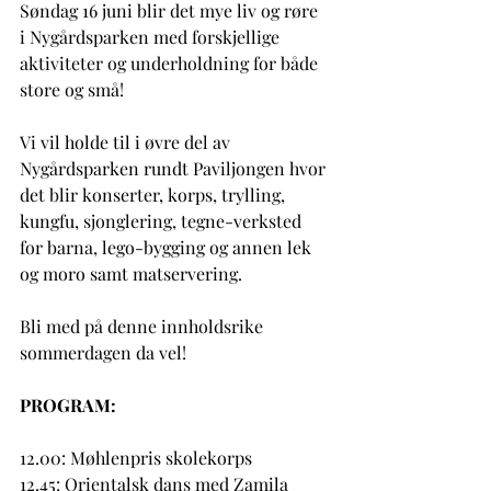
Søndag 16 juni blir det mye liv og røre 
i Nygårdsparken med forskjellige 
aktiviteter og underholdning for både 
store og små! 
Vi vil holde til i øvre del av 
Nygårdsparken rundt Paviljongen hvor 
det blir konserter, korps, trylling, 
kungfu, sjonglering, tegne-verksted 
for barna, lego-bygging og annen lek 
og moro samt matservering. 
Bli med på denne innholdsrike 
sommerdagen da vel!
PROGRAM:
12.00: Møhlenpris skolekorps
12.45: Orientalsk dans med Zamila