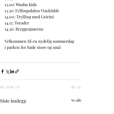
13.00: Wushu Kids
13.30: Fyllingsdalen Viseklubb
14.00: Trylling med Geirini
14.15: Torader
14.30: Bryggesjauerne
Velkommen til en nydelig sommerdag 
i parken for både store og små!
Siste innlegg
Se alle