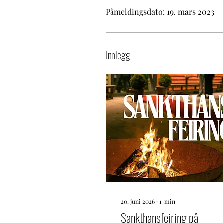
Påmeldingsdato: 19. mars 2023
Innlegg
20. juni 2026
∙
1
min
Sankthansfeiring på