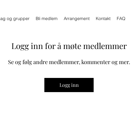
Lag og grupper
Bli medlem
Arrangement
Kontakt
FAQ
Logg inn for å møte medlemmer
Se og følg andre medlemmer, kommenter og mer.
Logg inn