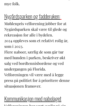
mye folk. 
Nygårdsparken og fadderuken:
Møhlenpris velforening jobber for at 
Nygårdsparken skal være til glede og 
rekreasjon for alle i bydelen. 
2024 oppleves som et relativt rolig år, 
som i 2023. 
Flere naboer, særlig de som går tur 
med hunden i parken, beskriver økt 
salg ved bordtennisbordene og ved 
undergangen på Florida. 
Velforeningen vil være med å legge 
press på politiet for å prioritere denne 
situasjonen framover.   
Kommunikasjon med nabolaget
Velforeningen har vært synlig på sin 