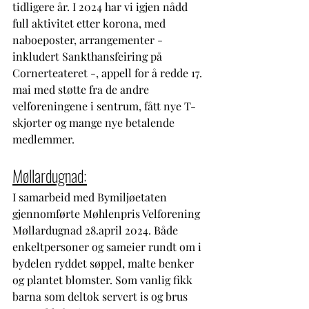
tidligere år. I 2024 har vi igjen nådd 
full aktivitet etter korona, med 
naboeposter, arrangementer - 
inkludert Sankthansfeiring på 
Cornerteateret -, appell for å redde 17. 
mai med støtte fra de andre 
velforeningene i sentrum, fått nye T-
skjorter og mange nye betalende 
medlemmer. 
Møllardugnad:
I samarbeid med Bymiljøetaten 
gjennomførte Møhlenpris Velforening 
Møllardugnad 28.april 2024. Både 
enkeltpersoner og sameier rundt om i 
bydelen ryddet søppel, malte benker 
og plantet blomster. Som vanlig fikk 
barna som deltok servert is og brus 