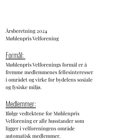
Årsberetning 2024
Møhlenpris Velforening
Formål: 
Møhlenpris Velforenings formål er å 
fremme medlemmenes fellesinteresser 
i området og virke for bydelens sosiale 
og fysiske miljø.
Medlemmer:
Ifølge vedtektene for Møhlenpris 
Velforening er alle husstander som 
ligger i velforeningens område 
automatisk medlemmer.  