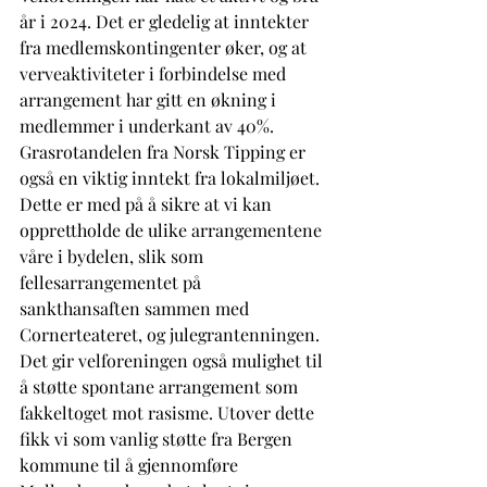
år i 2024. Det er gledelig at inntekter 
fra medlemskontingenter øker, og at 
verveaktiviteter i forbindelse med 
arrangement har gitt en økning i 
medlemmer i underkant av 40%. 
Grasrotandelen fra Norsk Tipping er 
også en viktig inntekt fra lokalmiljøet. 
Dette er med på å sikre at vi kan 
opprettholde de ulike arrangementene 
våre i bydelen, slik som 
fellesarrangementet på 
sankthansaften sammen med 
Cornerteateret, og julegrantenningen. 
Det gir velforeningen også mulighet til 
å støtte spontane arrangement som 
fakkeltoget mot rasisme. Utover dette 
fikk vi som vanlig støtte fra Bergen 
kommune til å gjennomføre 