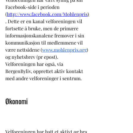
Facebook-side i perioden 
(
http://www.facebook.com/Mohlenpris
)
. Dette er en kanal velforeningen vil 
fortsette å bruke, men de primære 
informasjonskanalene fremover i sin 
kommunikasjon til medlemmene vil 
være nettsidene (
www.mohlenpris.org
) 
og nyhetsbrev (pr epost).
Velforeningen har også, via 
BergenByliv, opprettet aktiv kontakt 
med andre velforeninger i sentrum.
Økonomi
Velforeningen har hatt et aktivt og bra 