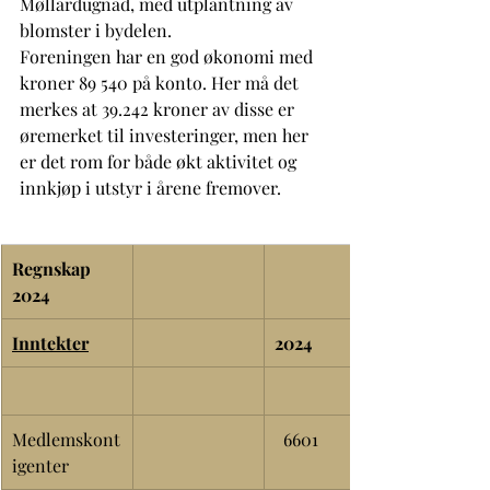
Møllardugnad, med utplantning av 
blomster i bydelen. 
Foreningen har en god økonomi med 
kroner 89 540 på konto. Her må det 
merkes at 39.242 kroner av disse er 
øremerket til investeringer, men her 
er det rom for både økt aktivitet og 
innkjøp i utstyr i årene fremover.
Regnskap 
2024
Inntekter
2024
Medlemskont
  6601
igenter