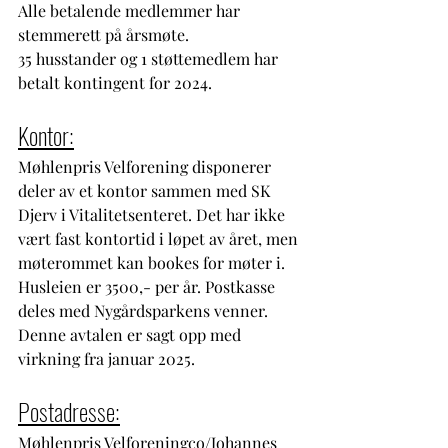
Alle betalende medlemmer har 
stemmerett på årsmøte.
35 husstander og 1 støttemedlem har 
betalt kontingent for 2024. 
Kontor:
Møhlenpris Velforening disponerer 
deler av et kontor sammen med SK 
Djerv i Vitalitetsenteret. Det har ikke 
vært fast kontortid i løpet av året, men 
møterommet kan bookes for møter i. 
Husleien er 3500,- per år. Postkasse 
deles med Nygårdsparkens venner. 
Denne avtalen er sagt opp med 
virkning fra januar 2025.
Postadresse:
Møhlenpris Velforeningco/Johannes 